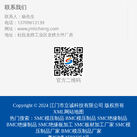
联系我们
联系人：杨先生
电话：13709612139
网址：
www.jmlicheng.com
地址：杜阮龙榜工业区龙榜大坪厂房
官方二维码
Copyright © 2024 江门市立诚科技有限公司 版权所有
XML网站地图
热门搜索：
SMC模压制品
BMC模压制品 SMC绝缘制品
BMC绝缘制品 SMC绝缘板加工 SMC板材加工厂家 SMC模
压制品厂家 BMC模压制品厂家