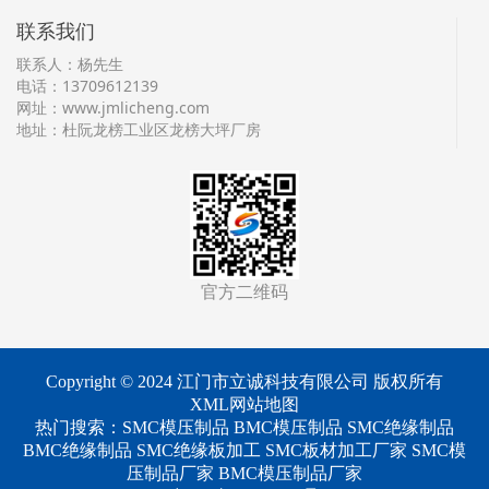
联系我们
联系人：杨先生
电话：13709612139
网址：
www.jmlicheng.com
地址：杜阮龙榜工业区龙榜大坪厂房
官方二维码
Copyright © 2024 江门市立诚科技有限公司 版权所有
XML网站地图
热门搜索：
SMC模压制品
BMC模压制品 SMC绝缘制品
BMC绝缘制品 SMC绝缘板加工 SMC板材加工厂家 SMC模
压制品厂家 BMC模压制品厂家