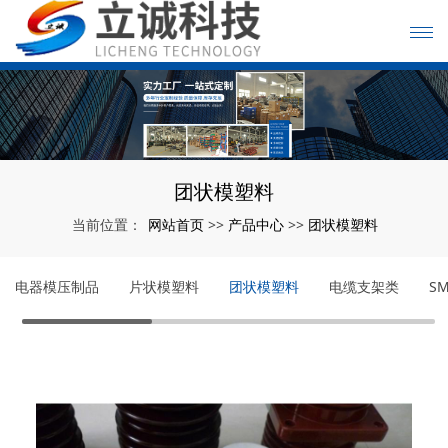
团状模塑料
网站首页
产品中心
团状模塑料
当前位置：
>>
>>
电器模压制品
片状模塑料
团状模塑料
电缆支架类
S