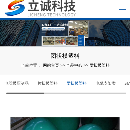
团状模塑料
网站首页
产品中心
团状模塑料
当前位置：
>>
>>
电器模压制品
片状模塑料
团状模塑料
电缆支架类
S