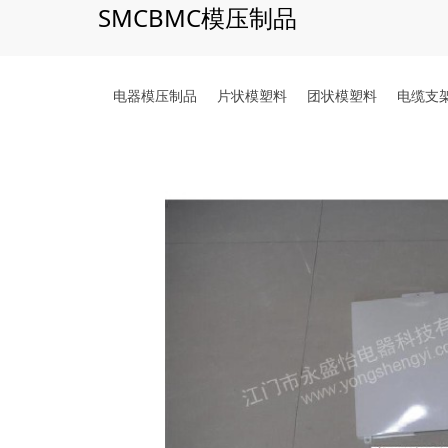
SMCBMC模压制品
电器模压制品
片状模塑料
团状模塑料
电缆支