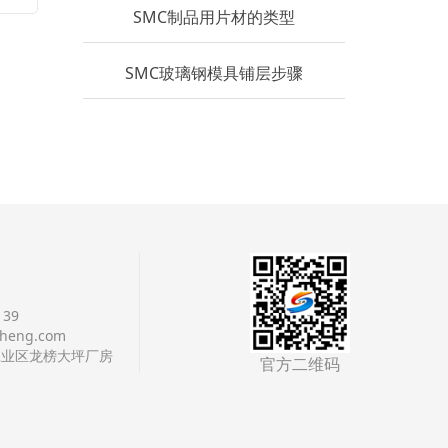
SMC制品用片材的类型
SMC玻璃钢模具铺层步骤
139
cheng.com
工业区龙榜大坪厂房
官方二维码