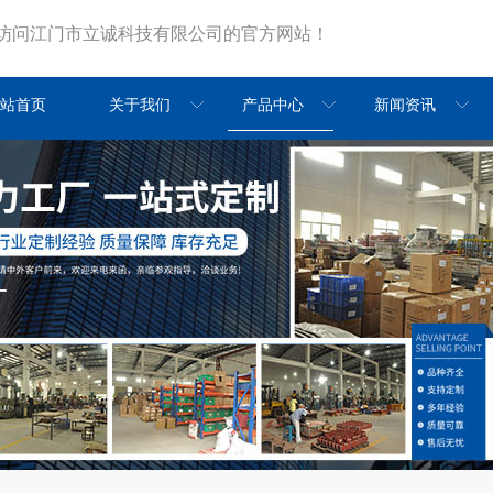
访问江门市立诚科技有限公司的官方网站！
站首页
关于我们
产品中心
新闻资讯